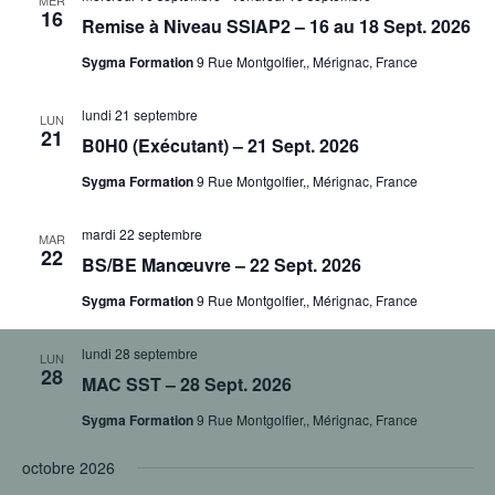
MER
16
Remise à Niveau SSIAP2 – 16 au 18 Sept. 2026
Sygma Formation
9 Rue Montgolfier,, Mérignac, France
lundi 21 septembre
LUN
21
B0H0 (Exécutant) – 21 Sept. 2026
Sygma Formation
9 Rue Montgolfier,, Mérignac, France
mardi 22 septembre
MAR
22
BS/BE Manœuvre – 22 Sept. 2026
Sygma Formation
9 Rue Montgolfier,, Mérignac, France
lundi 28 septembre
LUN
28
MAC SST – 28 Sept. 2026
Sygma Formation
9 Rue Montgolfier,, Mérignac, France
octobre 2026