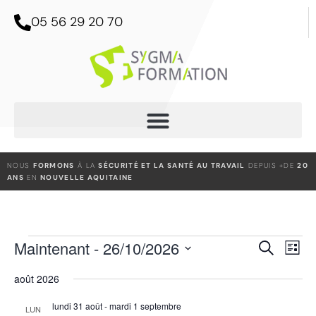
05 56 29 20 70
NOUS
FORMONS
À LA
SÉCURITÉ ET LA SANTÉ AU TRAVAIL
DEPUIS +DE
20
ANS
EN
NOUVELLE AQUITAINE
NAV
Maintenant
 - 
26/10/2026
RECHER
Recherche
Liste
DE
ET
Sélectionnez
VUE
NAVIGAT
août 2026
ÉVÈ
une
DE
lundi 31 août
-
mardi 1 septembre
VUES
date.
LUN