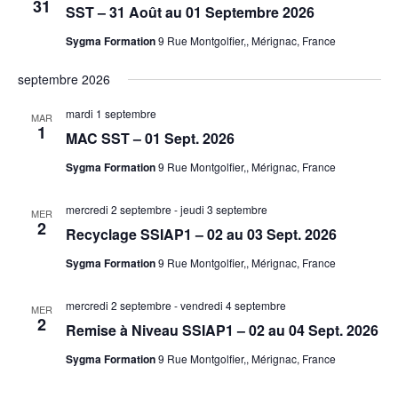
31
SST – 31 Août au 01 Septembre 2026
ÉVÈNEM
Sygma Formation
9 Rue Montgolfier,, Mérignac, France
septembre 2026
mardi 1 septembre
MAR
1
MAC SST – 01 Sept. 2026
Sygma Formation
9 Rue Montgolfier,, Mérignac, France
mercredi 2 septembre
-
jeudi 3 septembre
MER
2
Recyclage SSIAP1 – 02 au 03 Sept. 2026
Sygma Formation
9 Rue Montgolfier,, Mérignac, France
mercredi 2 septembre
-
vendredi 4 septembre
MER
2
Remise à Niveau SSIAP1 – 02 au 04 Sept. 2026
Sygma Formation
9 Rue Montgolfier,, Mérignac, France