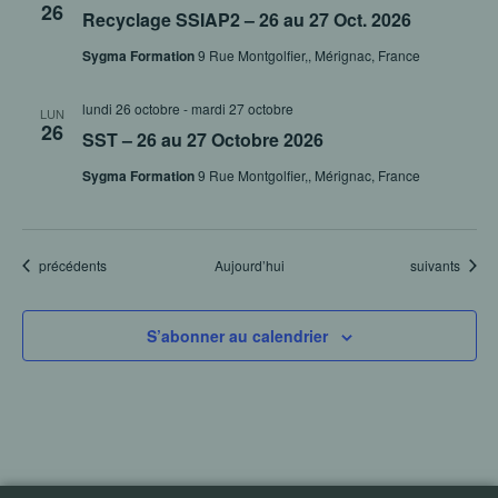
26
Recyclage SSIAP2 – 26 au 27 Oct. 2026
Sygma Formation
9 Rue Montgolfier,, Mérignac, France
lundi 26 octobre
-
mardi 27 octobre
LUN
26
SST – 26 au 27 Octobre 2026
Sygma Formation
9 Rue Montgolfier,, Mérignac, France
Évènements
Évènements
précédents
Aujourd’hui
suivants
S’abonner au calendrier