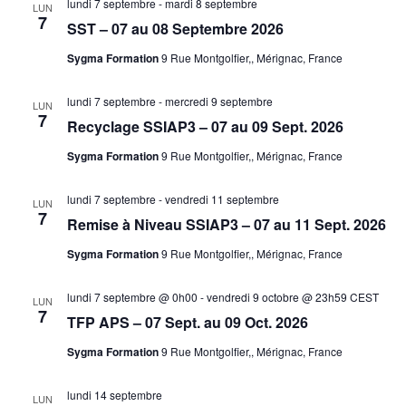
lundi 7 septembre
-
mardi 8 septembre
LUN
7
SST – 07 au 08 Septembre 2026
Sygma Formation
9 Rue Montgolfier,, Mérignac, France
lundi 7 septembre
-
mercredi 9 septembre
LUN
7
Recyclage SSIAP3 – 07 au 09 Sept. 2026
Sygma Formation
9 Rue Montgolfier,, Mérignac, France
lundi 7 septembre
-
vendredi 11 septembre
LUN
7
Remise à Niveau SSIAP3 – 07 au 11 Sept. 2026
Sygma Formation
9 Rue Montgolfier,, Mérignac, France
lundi 7 septembre @ 0h00
-
vendredi 9 octobre @ 23h59
CEST
LUN
7
TFP APS – 07 Sept. au 09 Oct. 2026
Sygma Formation
9 Rue Montgolfier,, Mérignac, France
lundi 14 septembre
LUN