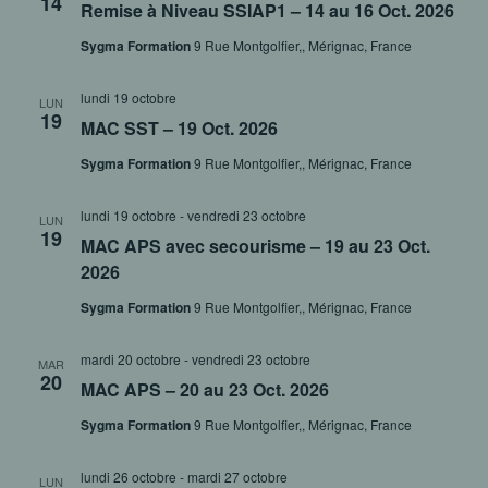
14
Remise à Niveau SSIAP1 – 14 au 16 Oct. 2026
Sygma Formation
9 Rue Montgolfier,, Mérignac, France
lundi 19 octobre
LUN
19
MAC SST – 19 Oct. 2026
Sygma Formation
9 Rue Montgolfier,, Mérignac, France
lundi 19 octobre
-
vendredi 23 octobre
LUN
19
MAC APS avec secourisme – 19 au 23 Oct.
2026
Sygma Formation
9 Rue Montgolfier,, Mérignac, France
mardi 20 octobre
-
vendredi 23 octobre
MAR
20
MAC APS – 20 au 23 Oct. 2026
Sygma Formation
9 Rue Montgolfier,, Mérignac, France
lundi 26 octobre
-
mardi 27 octobre
LUN