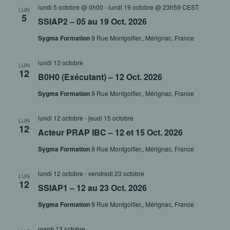
lundi 5 octobre @ 0h00
-
lundi 19 octobre @ 23h59
CEST
LUN
5
SSIAP2 – 05 au 19 Oct. 2026
Sygma Formation
9 Rue Montgolfier,, Mérignac, France
lundi 12 octobre
LUN
12
B0H0 (Exécutant) – 12 Oct. 2026
Sygma Formation
9 Rue Montgolfier,, Mérignac, France
lundi 12 octobre
-
jeudi 15 octobre
LUN
12
Acteur PRAP IBC – 12 et 15 Oct. 2026
Sygma Formation
9 Rue Montgolfier,, Mérignac, France
lundi 12 octobre
-
vendredi 23 octobre
LUN
12
SSIAP1 – 12 au 23 Oct. 2026
Sygma Formation
9 Rue Montgolfier,, Mérignac, France
mardi 13 octobre