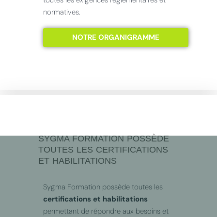
toutes les exigences réglementaires et
normatives.
NOTRE ORGANIGRAMME
SYGMA FORMATION POSSÈDE
TOUTES LES CERTIFICATIONS
ET HABILITATIONS
Sygma Formation possède toutes les
certifications et habilitations
permettant de répondre aux besoins et