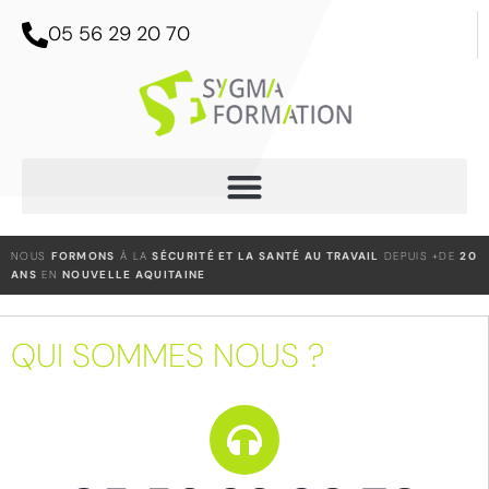
05 56 29 20 70
NOUS
FORMONS
À LA
SÉCURITÉ ET LA SANTÉ AU TRAVAIL
DEPUIS +DE
20
ANS
EN
NOUVELLE AQUITAINE
QUI SOMMES NOUS ?