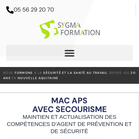
05 56 29 20 70
NOUS
FORMONS
À LA
SÉCURITÉ ET LA SANTÉ AU TRAVAIL
DEPUIS +DE
20
ANS
EN
NOUVELLE AQUITAINE
MAC APS
AVEC SECOURISME
MAINTIEN ET ACTUALISATION DES
COMPÉTENCES D’AGENT DE PRÉVENTION ET
DE SÉCURITÉ