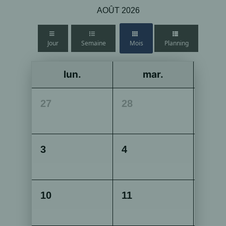
AOÛT 2026
Jour
Semaine
Mois
Planning
lun.
mar.
27
28
29
3
4
5
10
11
12