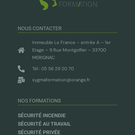
NOUS CONTACTER
Immeuble Le France – entrée A – 1er
Etage – 9 Rue Montgolfier – 33700
MERIGNAC
Tél : 05 56 29 20 70
sygmaformation@orange.fr
NOS FORMATIONS
SÉCURITÉ INCENDIE
SÉCURITÉ AU TRAVAIL
SÉCURITÉ PRIVÉE