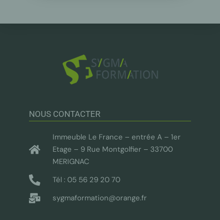
NOUS CONTACTER
Immeuble Le France – entrée A – 1er
Etage – 9 Rue Montgolfier – 33700
MERIGNAC
Tél : 05 56 29 20 70
sygmaformation@orange.fr