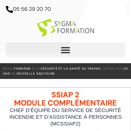
05 56 29 20 70
NOUS
FORMONS
À LA
SÉCURITÉ ET LA SANTÉ AU TRAVAIL
DEPUIS +DE
20
ANS
EN
NOUVELLE AQUITAINE
SSIAP 2
MODULE COMPLÉMENTAIRE
CHEF D’ÉQUIPE DU SERVICE DE SÉCURITÉ
INCENDIE ET D’ASSISTANCE À PERSONNES
(MCSSIAP2)