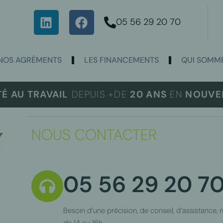
05 56 29 20 70
NOS AGRÉMENTS
LES FINANCEMENTS
QUI SOMME
TÉ AU TRAVAIL
DEPUIS +DE
20 ANS
EN
NOUVEL
NOUS CONTACTER
05 56 29 20 7
Besoin d’une précision, de conseil, d’assistance,
de 14 au 16h.