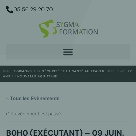
05 56 29 20 70
NOUS
FORMONS
À LA
SÉCURITÉ ET LA SANTÉ AU TRAVAIL
DEPUIS +DE
20
ANS
EN
NOUVELLE AQUITAINE
« Tous les Évènements
Cet évènement est passé.
B0H0 (EXÉCUTANT) – 09 JUIN.