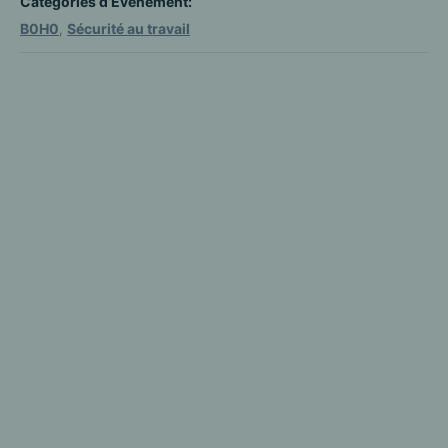
Catégories d’Évènement:
B0H0
,
Sécurité au travail