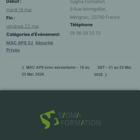
Début :
Sygma Formation
9 Rue Montgolfier,
mardi 19 mai
Mérignac
,
33700
France
Fin :
Téléphone
vendredi 22 mai
05 56 29 20 70
Catégories d’Évènement:
MAC APS 3J
,
Sécurité
Privée
SST – 21 au 22 Mai.
MAC APS avec secourisme – 18 au
22 Mai. 2026
2026