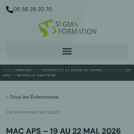
05 56 29 20 70
NOUS
FORMONS
À LA
SÉCURITÉ ET LA SANTÉ AU TRAVAIL
DEPUIS +DE
20
ANS
EN
NOUVELLE AQUITAINE
« Tous les Évènements
Cet évènement est passé.
MAC APS – 19 AU 22 MAI. 2026