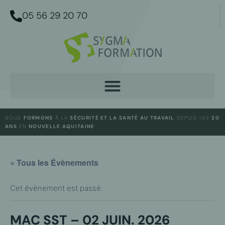
05 56 29 20 70
NOUS
FORMONS
À LA
SÉCURITÉ ET LA SANTÉ AU TRAVAIL
DEPUIS +DE
20
ANS
EN
NOUVELLE AQUITAINE
« Tous les Évènements
Cet évènement est passé.
MAC SST – 02 JUIN. 2026