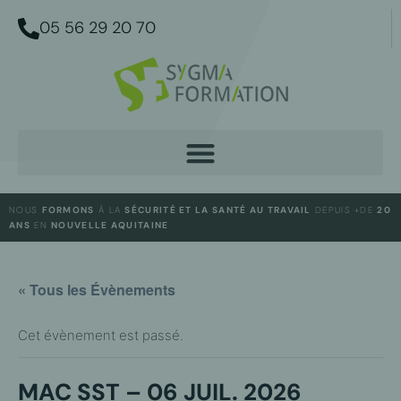
05 56 29 20 70
NOUS
FORMONS
À LA
SÉCURITÉ ET LA SANTÉ AU TRAVAIL
DEPUIS +DE
20
ANS
EN
NOUVELLE AQUITAINE
« Tous les Évènements
Cet évènement est passé.
MAC SST – 06 JUIL. 2026