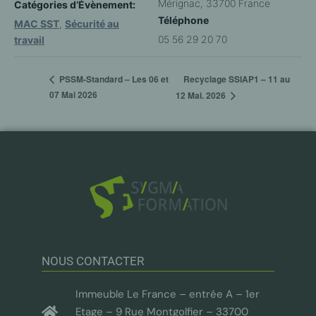
Mérignac
,
33700
France
Catégories d’Évènement:
Téléphone
MAC SST
,
Sécurité au
05 56 29 20 70
travail
Recyclage SSIAP1 – 11 au
PSSM-Standard – Les 06 et
07 Mai 2026
12 Mai. 2026
NOUS CONTACTER
Immeuble Le France – entrée A – 1er
Etage – 9 Rue Montgolfier – 33700