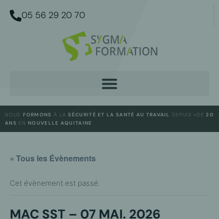
05 56 29 20 70
NOUS
FORMONS
À LA
SÉCURITÉ ET LA SANTÉ AU TRAVAIL
DEPUIS +DE
20
ANS
EN
NOUVELLE AQUITAINE
« Tous les Évènements
Cet évènement est passé.
MAC SST – 07 MAI. 2026