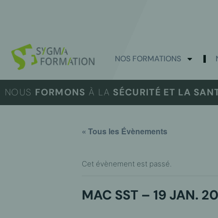
NOS FORMATIONS
NOUS
FORMONS
À LA
SÉCURITÉ ET LA SAN
« Tous les Évènements
Cet évènement est passé.
MAC SST – 19 JAN. 2