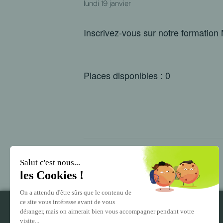
lundi 19 janvier
Inscrivez-vous sur notre formatio
Places disponibles : 0
SST – 12 au 13 Jan. 2026