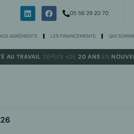
05 56 29 20 70
NOS AGRÉMENTS
LES FINANCEMENTS
QUI SOMME
TÉ AU TRAVAIL
DEPUIS +DE
20 ANS
EN
NOUVEL
026