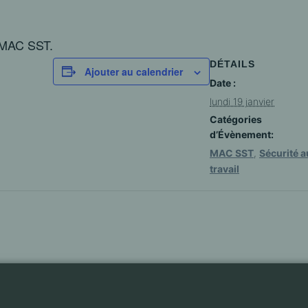
n MAC SST.
DÉTAILS
Ajouter au calendrier
Date :
lundi 19 janvier
Catégories
d’Évènement:
MAC SST
,
Sécurité a
travail