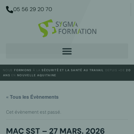
05 56 29 20 70
NOUS
FORMONS
À LA
SÉCURITÉ ET LA SANTÉ AU TRAVAIL
DEPUIS +DE
20
ANS
EN
NOUVELLE AQUITAINE
« Tous les Évènements
Cet évènement est passé.
MAC SST – 27 MARS. 2026