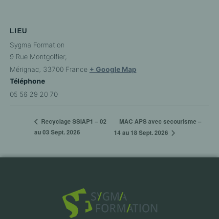
LIEU
Sygma Formation
9 Rue Montgolfier,
Mérignac
,
33700
France
+ Google Map
Téléphone
05 56 29 20 70
MAC APS avec secourisme –
Recyclage SSIAP1 – 02
au 03 Sept. 2026
14 au 18 Sept. 2026