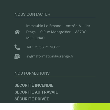
NOUS CONTACTER
Immeuble Le France – entrée A – 1er
Etage – 9 Rue Montgolfier – 33700
MERIGNAC
Tél : 05 56 29 20 70
sygmaformation@orange.fr
NOS FORMATIONS
SÉCURITÉ INCENDIE
SÉCURITÉ AU TRAVAIL
SÉCURITÉ PRIVÉE
AUDIT & CONSEIL