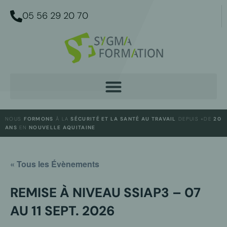
05 56 29 20 70
NOUS
FORMONS
À LA
SÉCURITÉ ET LA SANTÉ AU TRAVAIL
DEPUIS +DE
20
ANS
EN
NOUVELLE AQUITAINE
« Tous les Évènements
REMISE À NIVEAU SSIAP3 – 07
AU 11 SEPT. 2026