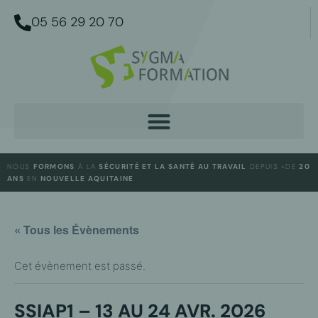
05 56 29 20 70
NOUS
FORMONS
À LA
SÉCURITÉ ET LA SANTÉ AU TRAVAIL
DEPUIS +DE
20
ANS
EN
NOUVELLE AQUITAINE
« Tous les Évènements
Cet évènement est passé.
SSIAP1 – 13 AU 24 AVR. 2026