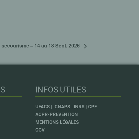
secourisme – 14 au 18 Sept. 2026
NS
INFOS UTILES
UFACS |
CNAPS |
INRS |
CPF
ACPR-PRÉVENTION
MENTIONS LÉGALES
CGV