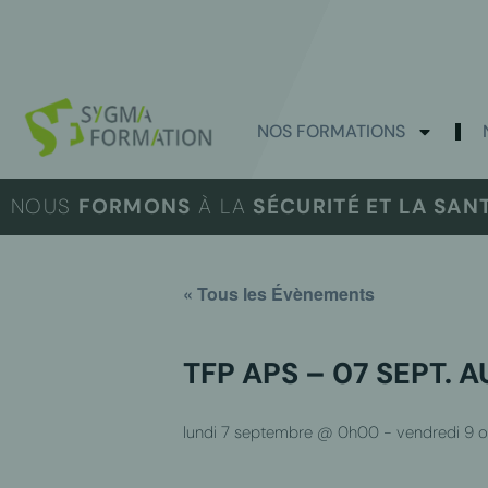
NOS FORMATIONS
NOUS
FORMONS
À LA
SÉCURITÉ ET LA SAN
« Tous les Évènements
TFP APS – 07 SEPT. A
lundi 7 septembre @ 0h00
-
vendredi 9 