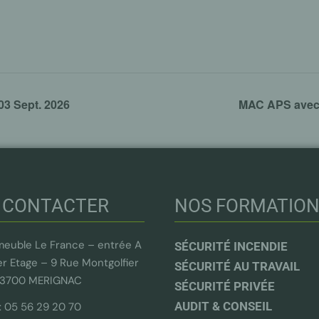
03 Sept. 2026
MAC APS avec 
 CONTACTER
NOS FORMATIO
euble Le France – entrée A
SÉCURITÉ INCENDIE
er Etage – 9 Rue Montgolfier
SÉCURITÉ AU TRAVAIL
33700 MERIGNAC
SÉCURITÉ PRIVÉE
AUDIT & CONSEIL
 : 05 56 29 20 70