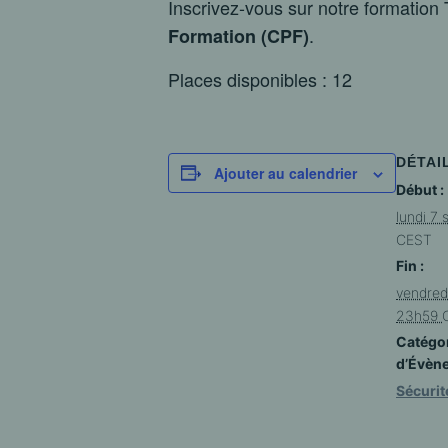
Inscrivez-vous sur notre formation 
.
Formation (CPF)
Places disponibles : 12
DÉTAI
Ajouter au calendrier
Début :
lundi 7
CEST
Fin :
vendred
23h59
Catégo
d’Évèn
Sécurit