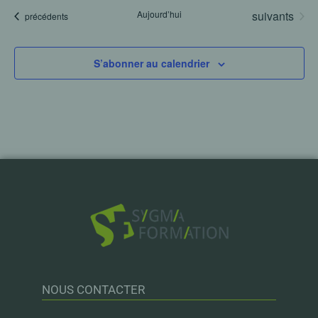
Évènements
Aujourd’hui
suivants
Évènements
précédents
S’abonner au calendrier
NOUS CONTACTER