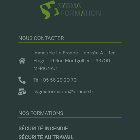
NOUS CONTACTER
Immeuble Le France – entrée A – 1er
Etage – 9 Rue Montgolfier – 33700
MERIGNAC
Tél : 05 56 29 20 70
sygmaformation@orange.fr
NOS FORMATIONS
SÉCURITÉ INCENDIE
SÉCURITÉ AU TRAVAIL