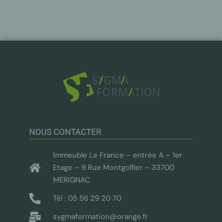
NOUS CONTACTER
Immeuble Le France – entrée A – 1er
Etage – 9 Rue Montgolfier – 33700
MERIGNAC
Tél : 05 56 29 20 70
sygmaformation@orange.fr