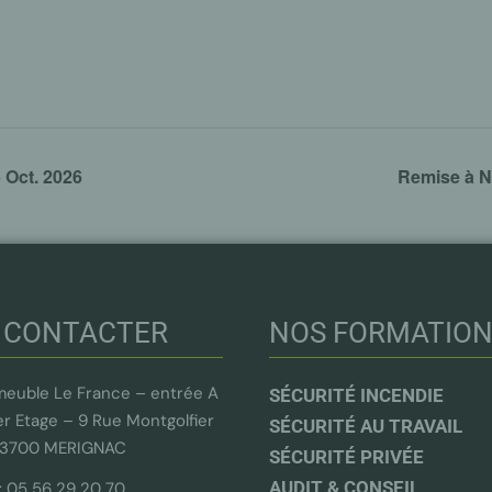
 Oct. 2026
Remise à N
 CONTACTER
NOS FORMATIO
euble Le France – entrée A
SÉCURITÉ INCENDIE
er Etage – 9 Rue Montgolfier
SÉCURITÉ AU TRAVAIL
33700 MERIGNAC
SÉCURITÉ PRIVÉE
AUDIT & CONSEIL
 : 05 56 29 20 70