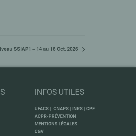
iveau SSIAP1 – 14 au 16 Oct. 2026
NS
INFOS UTILES
UFACS |
CNAPS |
INRS |
CPF
ACPR-PRÉVENTION
MENTIONS LÉGALES
CGV