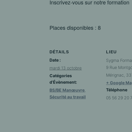
Inscrivez-vous sur notre formati
Places disponibles : 8
DÉTAILS
LIEU
Date :
Sygma Forma
9 Rue Montgol
mardi 13 octobre
Mérignac
,
33
Catégories
d’Évènement:
+ Google Ma
Téléphone
BS/BE Manœuvre
,
Sécurité au travail
05 56 29 20 