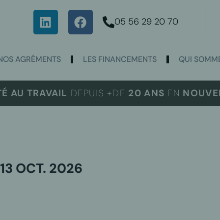
05 56 29 20 70
NOS AGRÉMENTS
LES FINANCEMENTS
QUI SOMME
TÉ AU TRAVAIL
DEPUIS +DE
20 ANS
EN
NOUVEL
3 OCT. 2026