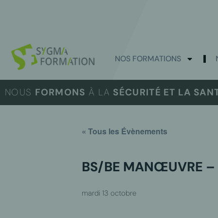
NOS FORMATIONS
NOUS
FORMONS
À LA
SÉCURITÉ ET LA SAN
« Tous les Évènements
BS/BE MANŒUVRE – 1
mardi 13 octobre