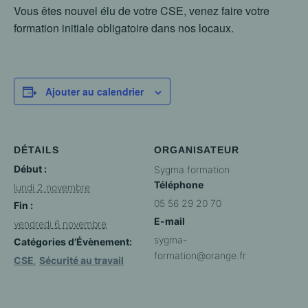
Vous êtes nouvel élu de votre CSE, venez faire votre
formation initiale obligatoire dans nos locaux.
Ajouter au calendrier
DÉTAILS
ORGANISATEUR
Début :
Sygma formation
Téléphone
lundi 2 novembre
05 56 29 20 70
Fin :
E-mail
vendredi 6 novembre
sygma-
Catégories d’Évènement:
formation@orange.fr
CSE
,
Sécurité au travail