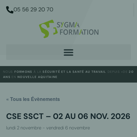
05 56 29 20 70
NOUS
FORMONS
À LA
SÉCURITÉ ET LA SANTÉ AU TRAVAIL
DEPUIS +DE
20
ANS
EN
NOUVELLE AQUITAINE
« Tous les Évènements
CSE SSCT – 02 AU 06 NOV. 2026
lundi 2 novembre
-
vendredi 6 novembre