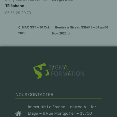
Téléphone
05 56 29 20 70
Remise à Niveau SSIAP1 – 04 au 06
MAC SST – 30 Oct.
2026
Nov. 2026
NOUS CONTACTER
Immeuble Le France – entrée A – 1er
Etage – 9 Rue Montgolfier – 33700