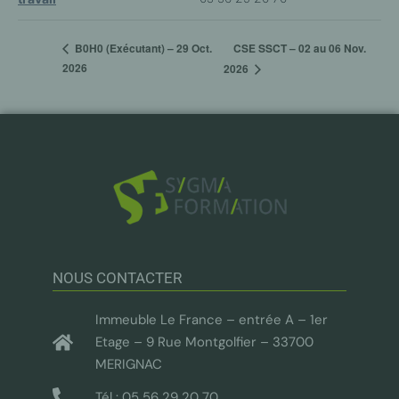
CSE SSCT – 02 au 06 Nov.
B0H0 (Exécutant) – 29 Oct.
2026
2026
NOUS CONTACTER
Immeuble Le France – entrée A – 1er
Etage – 9 Rue Montgolfier – 33700
MERIGNAC
Tél : 05 56 29 20 70