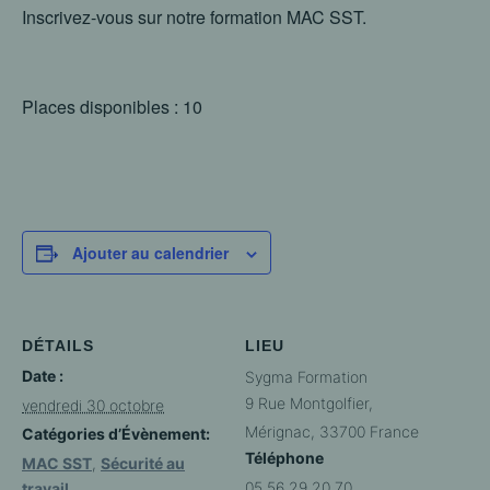
Inscrivez-vous sur notre formation MAC SST.
Places disponibles : 10
Ajouter au calendrier
DÉTAILS
LIEU
Date :
Sygma Formation
9 Rue Montgolfier,
vendredi 30 octobre
Mérignac
,
33700
France
Catégories d’Évènement:
Téléphone
MAC SST
,
Sécurité au
05 56 29 20 70
travail