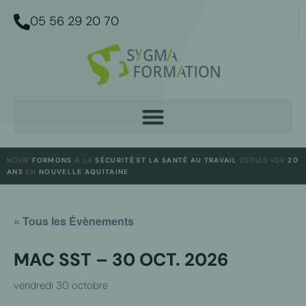
05 56 29 20 70
NOUS
FORMONS
À LA
SÉCURITÉ ET LA SANTÉ AU TRAVAIL
DEPUIS +DE
20
ANS
EN
NOUVELLE AQUITAINE
« Tous les Évènements
MAC SST – 30 OCT. 2026
vendredi 30 octobre