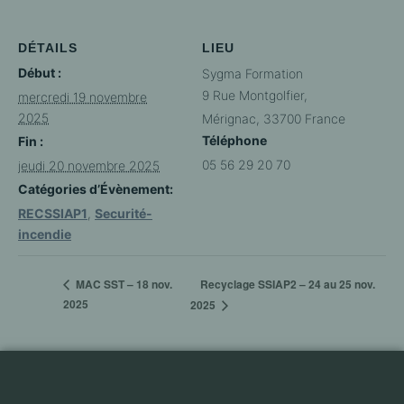
DÉTAILS
LIEU
Début :
Sygma Formation
9 Rue Montgolfier,
mercredi 19 novembre
2025
Mérignac
,
33700
France
Téléphone
Fin :
05 56 29 20 70
jeudi 20 novembre 2025
Catégories d’Évènement:
RECSSIAP1
,
Securité-
incendie
Recyclage SSIAP2 – 24 au 25 nov.
MAC SST – 18 nov.
2025
2025