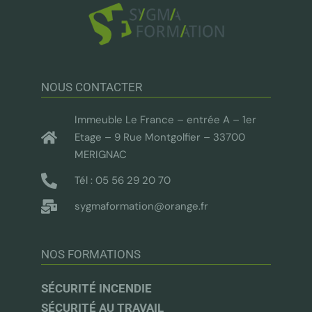
NOUS CONTACTER
Immeuble Le France – entrée A – 1er
Etage – 9 Rue Montgolfier – 33700
MERIGNAC
Tél : 05 56 29 20 70
sygmaformation@orange.fr
NOS FORMATIONS
SÉCURITÉ INCENDIE
SÉCURITÉ AU TRAVAIL