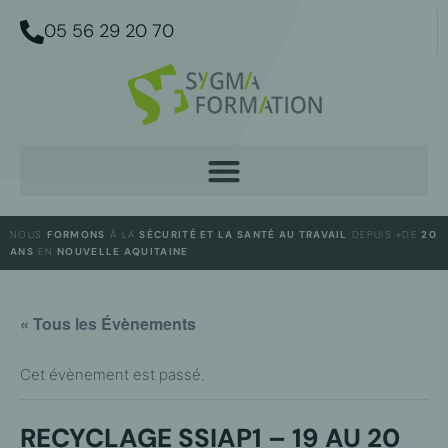
05 56 29 20 70
NOUS
FORMONS
À LA
SÉCURITÉ ET LA SANTÉ AU TRAVAIL
DEPUIS +DE
20
ANS
EN
NOUVELLE AQUITAINE
« Tous les Évènements
Cet évènement est passé.
RECYCLAGE SSIAP1 – 19 AU 20