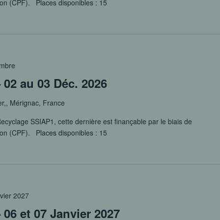
ion (CPF). Places disponibles : 15
embre
 02 au 03 Déc. 2026
er,, Mérignac, France
ecyclage SSIAP1, cette dernière est finançable par le biais de
ion (CPF). Places disponibles : 15
nvier 2027
06 et 07 Janvier 2027