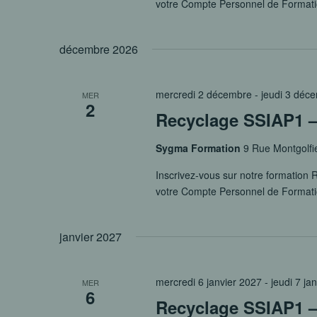
votre Compte Personnel de Format
décembre 2026
mercredi 2 décembre
-
jeudi 3 déc
MER
2
Recyclage SSIAP1 –
Sygma Formation
9 Rue Montgolfi
Inscrivez-vous sur notre formation R
votre Compte Personnel de Format
janvier 2027
mercredi 6 janvier 2027
-
jeudi 7 ja
MER
6
Recyclage SSIAP1 – 