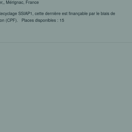
er,, Mérignac, France
ecyclage SSIAP1, cette dernière est finançable par le biais de
ion (CPF). Places disponibles : 15