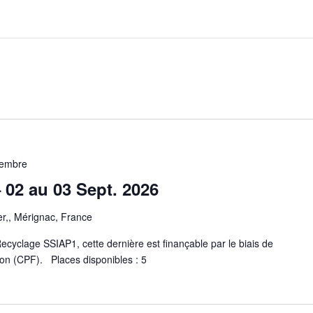
tembre
02 au 03 Sept. 2026
er,, Mérignac, France
ecyclage SSIAP1, cette dernière est finançable par le biais de
ion (CPF). Places disponibles : 5