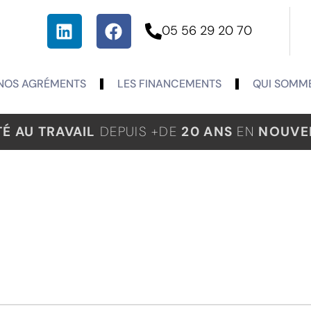
05 56 29 20 70
NOS AGRÉMENTS
LES FINANCEMENTS
QUI SOMME
TÉ AU TRAVAIL
DEPUIS +DE
20 ANS
EN
NOUVEL