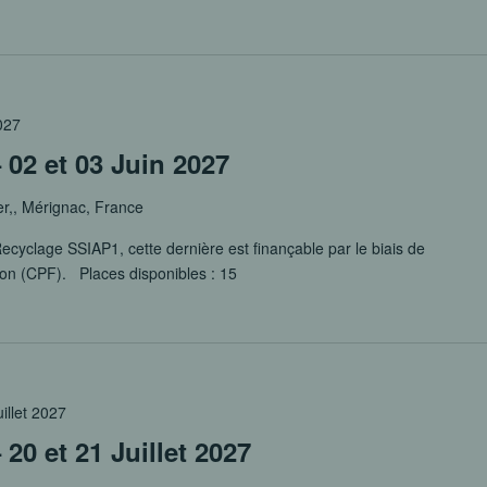
2027
02 et 03 Juin 2027
er,, Mérignac, France
ecyclage SSIAP1, cette dernière est finançable par le biais de
ion (CPF). Places disponibles : 15
illet 2027
20 et 21 Juillet 2027