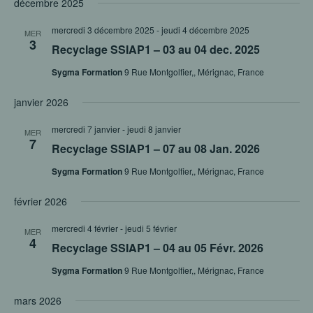
décembre 2025
mercredi 3 décembre 2025
-
jeudi 4 décembre 2025
MER
3
Recyclage SSIAP1 – 03 au 04 dec. 2025
Sygma Formation
9 Rue Montgolfier,, Mérignac, France
janvier 2026
mercredi 7 janvier
-
jeudi 8 janvier
MER
7
Recyclage SSIAP1 – 07 au 08 Jan. 2026
Sygma Formation
9 Rue Montgolfier,, Mérignac, France
février 2026
mercredi 4 février
-
jeudi 5 février
MER
4
Recyclage SSIAP1 – 04 au 05 Févr. 2026
Sygma Formation
9 Rue Montgolfier,, Mérignac, France
mars 2026