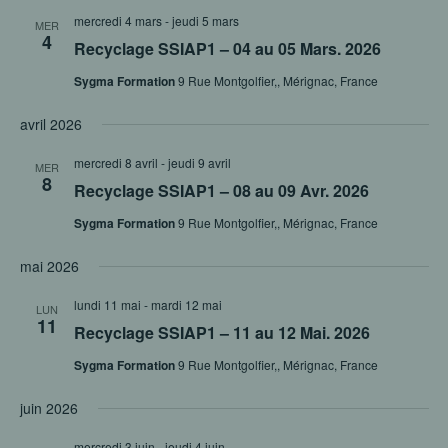
mercredi 4 mars
-
jeudi 5 mars
MER
4
Recyclage SSIAP1 – 04 au 05 Mars. 2026
Sygma Formation
9 Rue Montgolfier,, Mérignac, France
avril 2026
mercredi 8 avril
-
jeudi 9 avril
MER
8
Recyclage SSIAP1 – 08 au 09 Avr. 2026
Sygma Formation
9 Rue Montgolfier,, Mérignac, France
mai 2026
lundi 11 mai
-
mardi 12 mai
LUN
11
Recyclage SSIAP1 – 11 au 12 Mai. 2026
Sygma Formation
9 Rue Montgolfier,, Mérignac, France
juin 2026
mercredi 3 juin
-
jeudi 4 juin