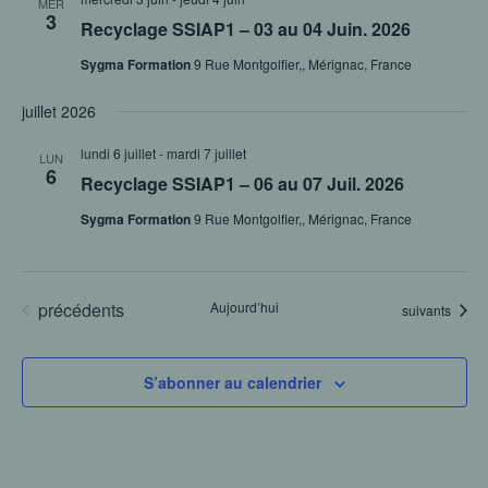
MER
3
Recyclage SSIAP1 – 03 au 04 Juin. 2026
Sygma Formation
9 Rue Montgolfier,, Mérignac, France
juillet 2026
lundi 6 juillet
-
mardi 7 juillet
LUN
6
Recyclage SSIAP1 – 06 au 07 Juil. 2026
Sygma Formation
9 Rue Montgolfier,, Mérignac, France
Évènements
précédents
Aujourd’hui
Évènements
suivants
S’abonner au calendrier