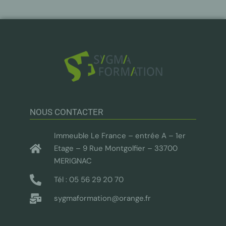
NOUS CONTACTER
Immeuble Le France – entrée A – 1er
Etage – 9 Rue Montgolfier – 33700
MERIGNAC
Tél : 05 56 29 20 70
sygmaformation@orange.fr